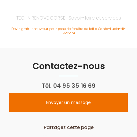
TECHNIRENOVE CORSE : Savoir-faire et services
Devis gratuit couvreur pour pose de fenêtre de toit à Santa-Lucia-di-
Moriani
Contactez-nous
Tél.
04 95 35 16 69
Envoyer un message
Partagez cette page