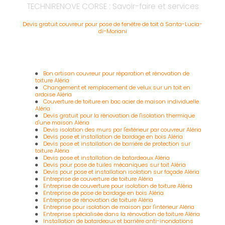
TECHNIRENOVE CORSE : Savoir-faire et services
Devis gratuit couvreur pour pose de fenêtre de toit à Santa-Lucia-
di-Moriani
Bon artisan couvreur pour réparation et rénovation de
toiture Aléria
Changement et remplacement de velux sur un toit en
ardoise Aléria
Couverture de toiture en bac acier de maison individuelle
Aléria
Devis gratuit pour la rénovation de l'isolation thermique
d'une maison Aléria
Devis isolation des murs par l'extérieur par couvreur Aléria
Devis pose et installation de bardage en bois Aléria
Devis pose et installation de barrière de protection sur
toiture Aléria
Devis pose et installation de batardeaux Aléria
Devis pour pose de tuiles mécaniques sur toit Aléria
Devis pour pose et installation isolation sur façade Aléria
Entreprise de couverture de toiture Aléria
Entreprise de couverture pour isolation de toiture Aléria
Entreprise de pose de bardage en bois Aléria
Entreprise de rénovation de toiture Aléria
Entreprise pour isolation de maison par l'intérieur Aléria
Entreprise spécialisée dans la rénovation de toiture Aléria
Installation de batardeaux et barrière anti-inondations