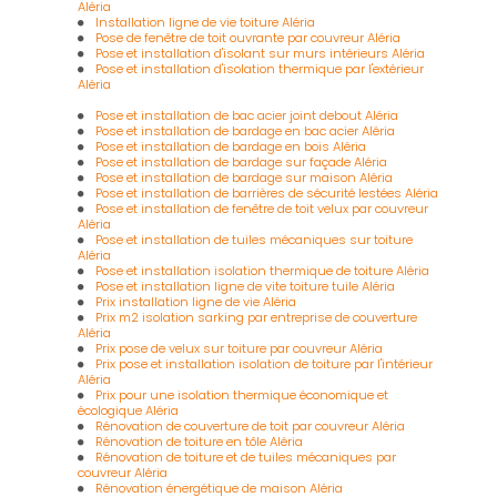
Aléria
Installation ligne de vie toiture Aléria
Pose de fenêtre de toit ouvrante par couvreur Aléria
Pose et installation d'isolant sur murs intérieurs Aléria
Pose et installation d'isolation thermique par l'extérieur
Aléria
Pose et installation de bac acier joint debout Aléria
Pose et installation de bardage en bac acier Aléria
Pose et installation de bardage en bois Aléria
Pose et installation de bardage sur façade Aléria
Pose et installation de bardage sur maison Aléria
Pose et installation de barrières de sécurité lestées Aléria
Pose et installation de fenêtre de toit velux par couvreur
Aléria
Pose et installation de tuiles mécaniques sur toiture
Aléria
Pose et installation isolation thermique de toiture Aléria
Pose et installation ligne de vite toiture tuile Aléria
Prix installation ligne de vie Aléria
Prix m2 isolation sarking par entreprise de couverture
Aléria
Prix pose de velux sur toiture par couvreur Aléria
Prix pose et installation isolation de toiture par l'intérieur
Aléria
Prix pour une isolation thermique économique et
écologique Aléria
Rénovation de couverture de toit par couvreur Aléria
Rénovation de toiture en tôle Aléria
Rénovation de toiture et de tuiles mécaniques par
couvreur Aléria
Rénovation énergétique de maison Aléria