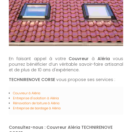
En faisant appel à votre
Couvreur
à
Aléria
vous
pourrez bénéficier d’un véritable savoir-faire artisanal
et de plus de 10 ans d'expérience.
TECHNIRENOVE CORSE
vous propose ses services :
Couvreur à Aléria
Entreprise d'isolation à Aléria
Rénovation de toiture à Aléria
Entreprise de bardage à Aléria
Consultez-nous : Couvreur Aléria TECHNIRENOVE