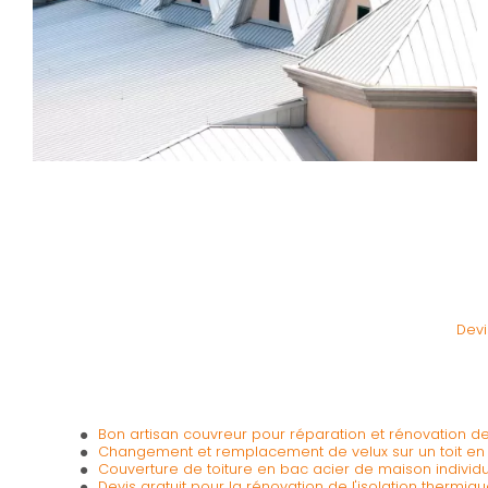
Devi
Bon artisan couvreur pour réparation et rénovation de
Changement et remplacement de velux sur un toit en
Couverture de toiture en bac acier de maison individ
Devis gratuit pour la rénovation de l'isolation thermi