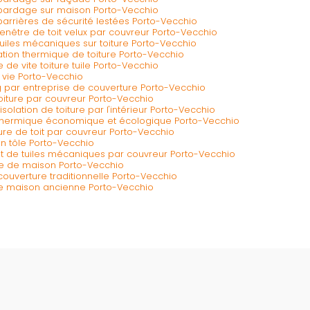
e bardage sur maison Porto-Vecchio
 barrières de sécurité lestées Porto-Vecchio
 fenêtre de toit velux par couvreur Porto-Vecchio
 tuiles mécaniques sur toiture Porto-Vecchio
olation thermique de toiture Porto-Vecchio
ne de vite toiture tuile Porto-Vecchio
de vie Porto-Vecchio
ng par entreprise de couverture Porto-Vecchio
toiture par couvreur Porto-Vecchio
 isolation de toiture par l'intérieur Porto-Vecchio
n thermique économique et écologique Porto-Vecchio
re de toit par couvreur Porto-Vecchio
en tôle Porto-Vecchio
et de tuiles mécaniques par couvreur Porto-Vecchio
e de maison Porto-Vecchio
couverture traditionnelle Porto-Vecchio
e maison ancienne Porto-Vecchio