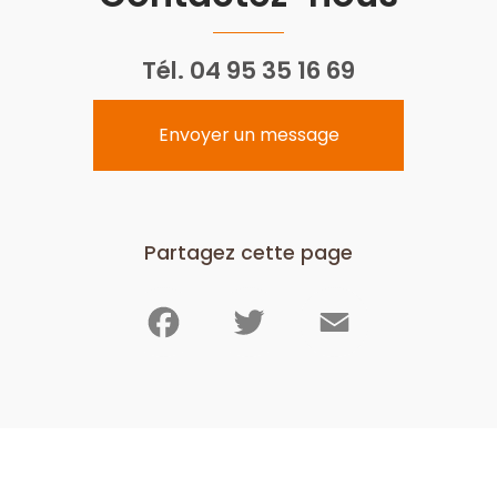
Tél.
04 95 35 16 69
Envoyer un message
Partagez cette page
Facebook
Twitter
Email