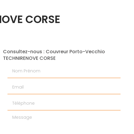
ENOVE CORSE
Consultez-nous : Couvreur Porto-Vecchio
TECHNIRENOVE CORSE
Nom Prénom
Email
Téléphone
Message