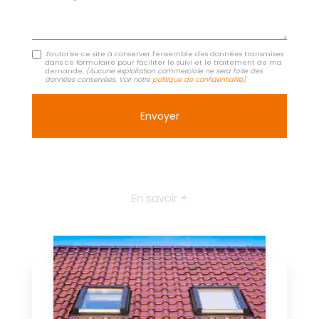
J'autorise ce site à conserver l'ensemble des données transmises
dans ce formulaire pour faciliter le suivi et le traitement de ma
demande.
(Aucune exploitation commerciale ne sera faite des
données conservées. Voir notre
politique de confidentialité
)
En savoir +