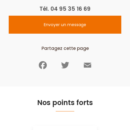
Tél.
04 95 35 16 69
Envoyer un message
Partagez cette page
Facebook
Twitter
Email
Nos points forts