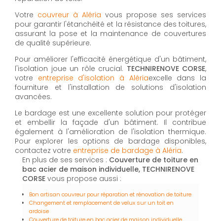
Votre
couvreur à Aléria
vous propose ses services
pour garantir l'étanchéité et la résistance des toitures,
assurant la pose et la maintenance de couvertures
de qualité supérieure.
Pour améliorer l'efficacité énergétique d'un bâtiment,
l'isolation joue un rôle crucial.
TECHNIRENOVE CORSE
,
votre
entreprise d'isolation à Aléria
excelle dans la
fourniture et l'installation de solutions d'isolation
avancées.
Le bardage est une excellente solution pour protéger
et embellir la façade d'un bâtiment. Il contribue
également à l'amélioration de l'isolation thermique.
Pour explorer les options de bardage disponibles,
contactez votre
entreprise de bardage à Aléria
.
En plus de ses services :
Couverture de toiture en
bac acier de maison individuelle, TECHNIRENOVE
CORSE
vous propose aussi :
Bon artisan couvreur pour réparation et rénovation de toiture
Changement et remplacement de velux sur un toit en
ardoise
Couverture de toiture en bac acier de maison individuelle