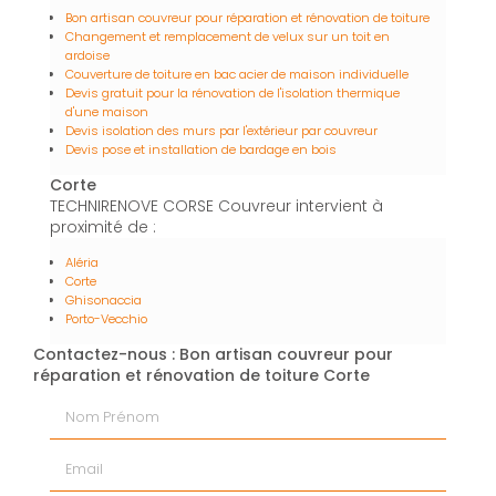
Bon artisan couvreur pour réparation et rénovation de toiture
Changement et remplacement de velux sur un toit en
ardoise
Couverture de toiture en bac acier de maison individuelle
Devis gratuit pour la rénovation de l'isolation thermique
d'une maison
Devis isolation des murs par l'extérieur par couvreur
Devis pose et installation de bardage en bois
Corte
TECHNIRENOVE CORSE Couvreur intervient à
proximité de :
Aléria
Corte
Ghisonaccia
Porto-Vecchio
Contactez-nous : Bon artisan couvreur pour
réparation et rénovation de toiture Corte
Nom Prénom
Email