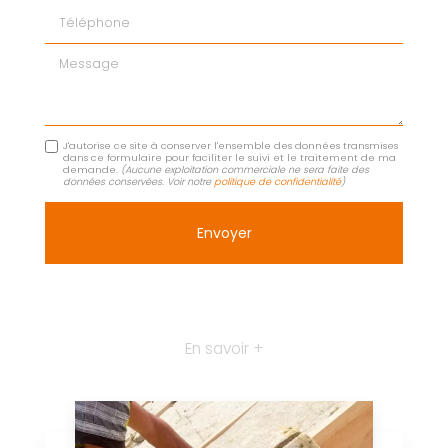
Téléphone
Message
J'autorise ce site à conserver l'ensemble des données transmises
dans ce formulaire pour faciliter le suivi et le traitement de ma
demande.
(Aucune exploitation commerciale ne sera faite des
données conservées. Voir notre
politique de confidentialité
)
En savoir +