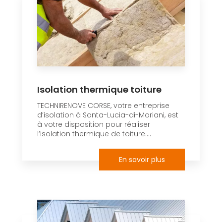
Isolation thermique toiture
TECHNIRENOVE CORSE, votre entreprise
d’isolation à Santa-Lucia-di-Moriani, est
à votre disposition pour réaliser
l’isolation thermique de toiture....
En savoir plus