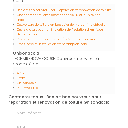
aussi :
Bon artisan couvreur pour réparation et rénovation de toiture
Changement et remplacement de velux sur un toit en
ardoise
Couverture de toiture en bac acier de maison individuelle
Devis gratuit pour la rénovation de l'isolation thermique
d'une maison
Devis isolation des murs par l'extérieur par couvreur
Devis pose et installation de bardage en bois
Ghisonaccia
TECHNIRENOVE CORSE Couvreur intervient à
proximité de :
Aléria
Corte
Ghisonaccia
Porto-Vecchio
Contactez-nous : Bon artisan couvreur pour
réparation et rénovation de toiture Ghisonaccia
Nom Prénom
Email