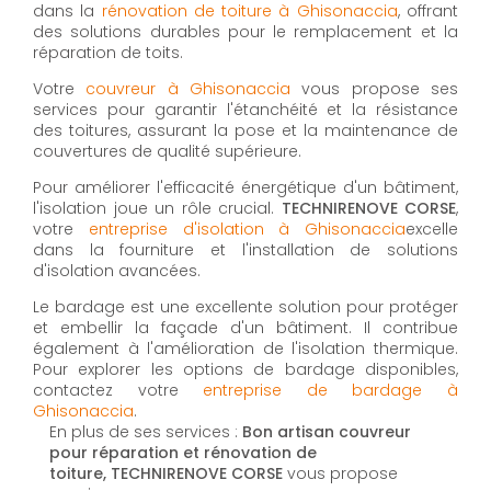
dans la
rénovation de toiture à Ghisonaccia
, offrant
des solutions durables pour le remplacement et la
réparation de toits.
Votre
couvreur à Ghisonaccia
vous propose ses
services pour garantir l'étanchéité et la résistance
des toitures, assurant la pose et la maintenance de
couvertures de qualité supérieure.
Pour améliorer l'efficacité énergétique d'un bâtiment,
l'isolation joue un rôle crucial.
TECHNIRENOVE CORSE
,
votre
entreprise d'isolation à Ghisonaccia
excelle
dans la fourniture et l'installation de solutions
d'isolation avancées.
Le bardage est une excellente solution pour protéger
et embellir la façade d'un bâtiment. Il contribue
également à l'amélioration de l'isolation thermique.
Pour explorer les options de bardage disponibles,
contactez votre
entreprise de bardage à
Ghisonaccia
.
En plus de ses services :
Bon artisan couvreur
pour réparation et rénovation de
toiture, TECHNIRENOVE CORSE
vous propose