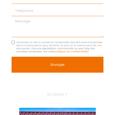
Téléphone
Message
J'autorise ce site à conserver l'ensemble des données transmises
dans ce formulaire pour faciliter le suivi et le traitement de ma
demande.
(Aucune exploitation commerciale ne sera faite des
données conservées. Voir notre
politique de confidentialité
)
En savoir +