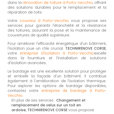
dans la
rénovation de toiture à Porto-Vecchio
, offrant
des solutions durables pour le remplacement et la
réparation de toits.
Votre
couvreur à Porto-Vecchio
vous propose ses
services pour garantir l'étanchéité et la résistance
des toitures, assurant la pose et la maintenance de
couvertures de qualité supérieure.
Pour améliorer l'efficacité énergétique d'un bâtiment,
l'isolation joue un rôle crucial.
TECHNIRENOVE CORSE
,
votre
entreprise d'isolation à Porto-Vecchio
excelle
dans la fourniture et l'installation de solutions
d'isolation avancées.
Le bardage est une excellente solution pour protéger
et embellir la façade d'un bâtiment. Il contribue
également à l'amélioration de l'isolation thermique.
Pour explorer les options de bardage disponibles,
contactez votre
entreprise de bardage à Porto-
Vecchio
.
En plus de ses services :
Changement et
remplacement de velux sur un toit en
ardoise, TECHNIRENOVE CORSE
vous propose