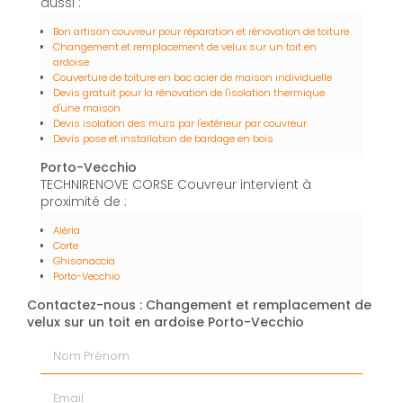
aussi :
Bon artisan couvreur pour réparation et rénovation de toiture
Changement et remplacement de velux sur un toit en
ardoise
Couverture de toiture en bac acier de maison individuelle
Devis gratuit pour la rénovation de l'isolation thermique
d'une maison
Devis isolation des murs par l'extérieur par couvreur
Devis pose et installation de bardage en bois
Porto-Vecchio
TECHNIRENOVE CORSE Couvreur intervient à
proximité de :
Aléria
Corte
Ghisonaccia
Porto-Vecchio
Contactez-nous : Changement et remplacement de
velux sur un toit en ardoise Porto-Vecchio
Nom Prénom
Email