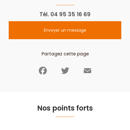
Tél.
04 95 35 16 69
Envoyer un message
Partagez cette page
Facebook
Twitter
Email
Nos points forts