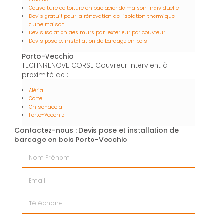
Couverture de toiture en bac acier de maison individuelle
Devis gratuit pour la rénovation de l'isolation thermique
d'une maison
Devis isolation des murs par l'extérieur par couvreur
Devis pose et installation de bardage en bois
Porto-Vecchio
TECHNIRENOVE CORSE Couvreur intervient à
proximité de :
Aléria
Corte
Ghisonaccia
Porto-Vecchio
Contactez-nous : Devis pose et installation de
bardage en bois Porto-Vecchio
Nom Prénom
Email
Téléphone