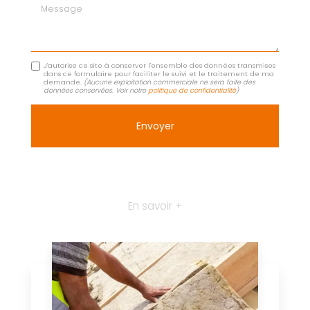
Message
J'autorise ce site à conserver l'ensemble des données transmises
dans ce formulaire pour faciliter le suivi et le traitement de ma
demande.
(Aucune exploitation commerciale ne sera faite des
données conservées. Voir notre
politique de confidentialité
)
En savoir +