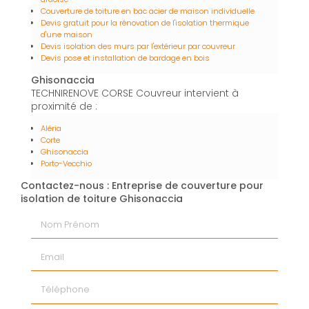
Couverture de toiture en bac acier de maison individuelle
Devis gratuit pour la rénovation de l'isolation thermique
d'une maison
Devis isolation des murs par l'extérieur par couvreur
Devis pose et installation de bardage en bois
Ghisonaccia
TECHNIRENOVE CORSE Couvreur intervient à
proximité de :
Aléria
Corte
Ghisonaccia
Porto-Vecchio
Contactez-nous : Entreprise de couverture pour
isolation de toiture Ghisonaccia
Nom Prénom
Email
Téléphone