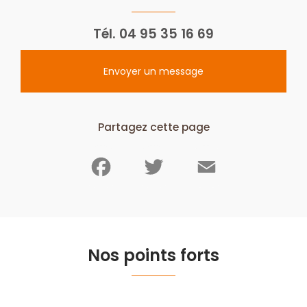
Tél.
04 95 35 16 69
Envoyer un message
Partagez cette page
Facebook
Twitter
Email
Nos points forts