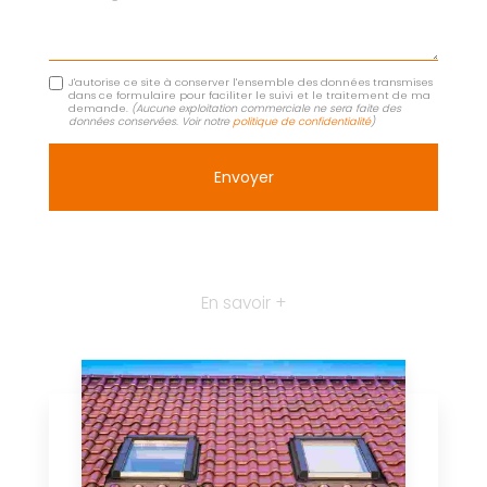
J'autorise ce site à conserver l'ensemble des données transmises
dans ce formulaire pour faciliter le suivi et le traitement de ma
demande.
(Aucune exploitation commerciale ne sera faite des
données conservées. Voir notre
politique de confidentialité
)
En savoir +