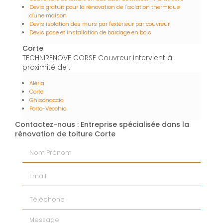
Devis gratuit pour la rénovation de l'isolation thermique
d'une maison
Devis isolation des murs par l'extérieur par couvreur
Devis pose et installation de bardage en bois
Corte
TECHNIRENOVE CORSE Couvreur intervient à
proximité de :
Aléria
Corte
Ghisonaccia
Porto-Vecchio
Contactez-nous : Entreprise spécialisée dans la
rénovation de toiture Corte
Nom Prénom
Email
Téléphone
Message