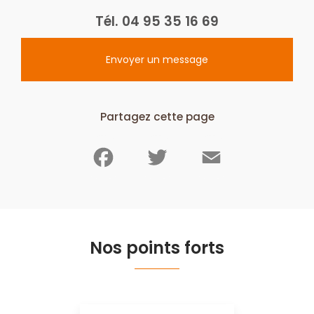
Tél.
04 95 35 16 69
Envoyer un message
Partagez cette page
Facebook
Twitter
Email
Nos points forts