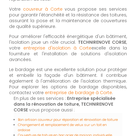
Votre
couvreur à Corte
vous propose ses services
pour garantir l'étanchéité et la résistance des toitures,
assurant la pose et la maintenance de couvertures
de qualité supérieure.
Pour améliorer l'efficacité énergétique d'un bâtiment,
l'isolation joue un rôle crucial.
TECHNIRENOVE CORSE
,
votre
entreprise d'isolation à Corte
excelle dans la
fourniture et l'installation de solutions d'isolation
avancées.
Le bardage est une excellente solution pour protéger
et embellir la façade d'un bâtiment. Il contribue
également à l'amélioration de l'isolation thermique.
Pour explorer les options de bardage disponibles,
contactez votre
entreprise de bardage à Corte
.
En plus de ses services :
Entreprise spécialisée
dans la rénovation de toiture, TECHNIRENOVE
CORSE
vous propose aussi :
Bon artisan couvreur pour réparation et rénovation de toiture
Changement et remplacement de velux sur un toit en
ardoise
Couverture de toiture en bac acier de maison individuelle