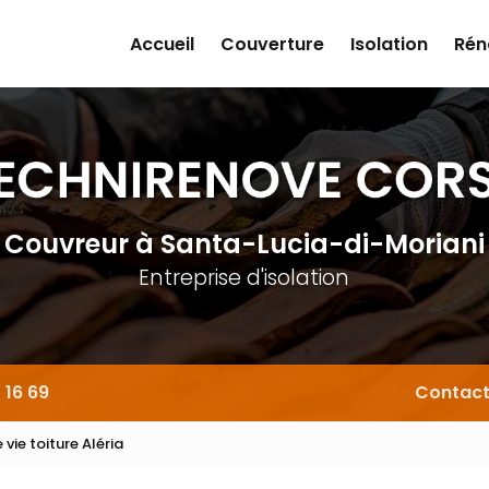
Accueil
Couverture
Isolation
Rén
Couvreur
à Santa-Lucia-di-Moriani
Entreprise d'isolation
 16 69
Contac
 vie toiture Aléria