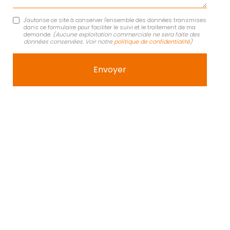
J'autorise ce site à conserver l'ensemble des données transmises
dans ce formulaire pour faciliter le suivi et le traitement de ma
demande.
(Aucune exploitation commerciale ne sera faite des
données conservées. Voir notre
politique de confidentialité
)