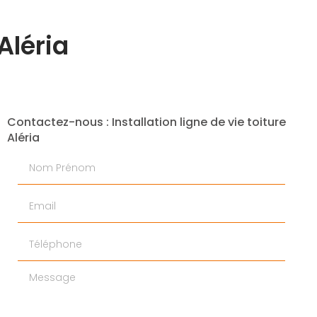
 Aléria
Contactez-nous : Installation ligne de vie toiture
Aléria
Nom Prénom
Email
Téléphone
Message