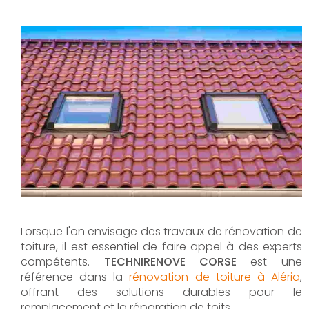
Lorsque l'on envisage des travaux de rénovation de
toiture, il est essentiel de faire appel à des experts
compétents.
TECHNIRENOVE CORSE
est une
référence dans la
rénovation de toiture à Aléria
,
offrant des solutions durables pour le
remplacement et la réparation de toits.