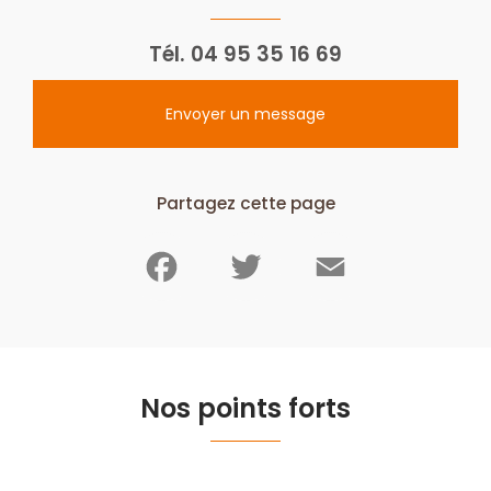
Tél.
04 95 35 16 69
Envoyer un message
Partagez cette page
Facebook
Twitter
Email
Nos points forts