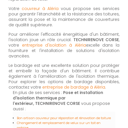
Votre
couvreur à Aléria
vous propose ses services
pour garantir l'étanchéité et la résistance des toitures,
assurant la pose et la maintenance de couvertures
de qualité supérieure.
Pour améliorer l'efficacité énergétique d'un bâtiment,
l'isolation joue un rôle crucial.
TECHNIRENOVE CORSE
,
votre
entreprise d'isolation à Aléria
excelle dans la
fourniture et l'installation de solutions d'isolation
avancées.
Le bardage est une excellente solution pour protéger
et embellir la façade d'un bâtiment. Il contribue
également à l'amélioration de l'isolation thermique.
Pour explorer les options de bardage disponibles,
contactez votre
entreprise de bardage à Aléria
.
En plus de ses services :
Pose et installation
d'isolation thermique par
l'extérieur, TECHNIRENOVE CORSE
vous propose
aussi :
Bon artisan couvreur pour réparation et rénovation de toiture
Changement et remplacement de velux sur un toit en
ardoise