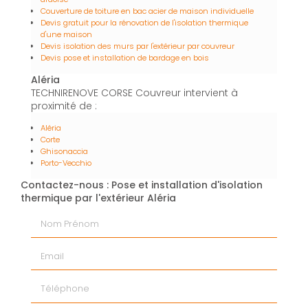
Couverture de toiture en bac acier de maison individuelle
Devis gratuit pour la rénovation de l'isolation thermique
d'une maison
Devis isolation des murs par l'extérieur par couvreur
Devis pose et installation de bardage en bois
Aléria
TECHNIRENOVE CORSE Couvreur intervient à
proximité de :
Aléria
Corte
Ghisonaccia
Porto-Vecchio
Contactez-nous : Pose et installation d'isolation
thermique par l'extérieur Aléria
Nom Prénom
Email
Téléphone