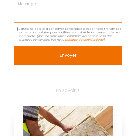
Message
J'autorise ce site à conserver l'ensemble des données transmises
dans ce formulaire pour faciliter le suivi et le traitement de ma
demande.
(Aucune exploitation commerciale ne sera faite des
données conservées. Voir notre
politique de confidentialité
)
En savoir +