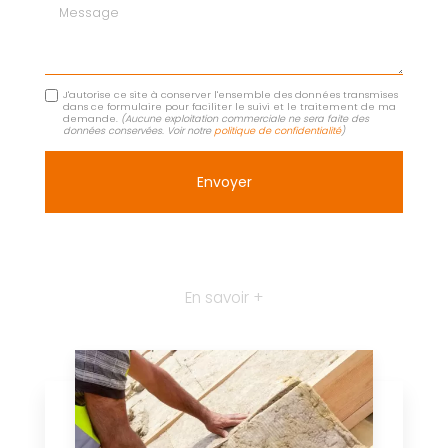
Message
J'autorise ce site à conserver l'ensemble des données transmises
dans ce formulaire pour faciliter le suivi et le traitement de ma
demande.
(Aucune exploitation commerciale ne sera faite des
données conservées. Voir notre
politique de confidentialité
)
En savoir +