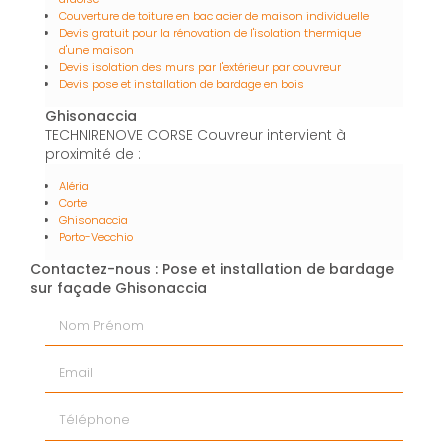
Couverture de toiture en bac acier de maison individuelle
Devis gratuit pour la rénovation de l'isolation thermique
d'une maison
Devis isolation des murs par l'extérieur par couvreur
Devis pose et installation de bardage en bois
Ghisonaccia
TECHNIRENOVE CORSE Couvreur intervient à
proximité de :
Aléria
Corte
Ghisonaccia
Porto-Vecchio
Contactez-nous : Pose et installation de bardage
sur façade Ghisonaccia
Nom Prénom
Email
Téléphone