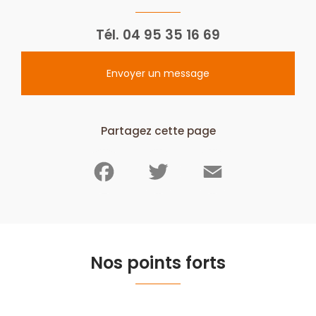
Tél.
04 95 35 16 69
Envoyer un message
Partagez cette page
Facebook
Twitter
Email
Nos points forts