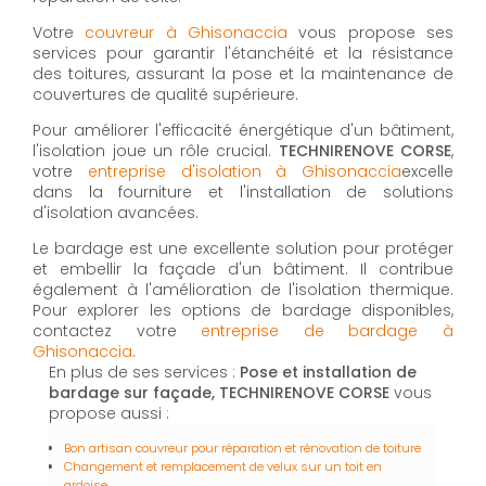
Votre
couvreur à Ghisonaccia
vous propose ses
services pour garantir l'étanchéité et la résistance
des toitures, assurant la pose et la maintenance de
couvertures de qualité supérieure.
Pour améliorer l'efficacité énergétique d'un bâtiment,
l'isolation joue un rôle crucial.
TECHNIRENOVE CORSE
,
votre
entreprise d'isolation à Ghisonaccia
excelle
dans la fourniture et l'installation de solutions
d'isolation avancées.
Le bardage est une excellente solution pour protéger
et embellir la façade d'un bâtiment. Il contribue
également à l'amélioration de l'isolation thermique.
Pour explorer les options de bardage disponibles,
contactez votre
entreprise de bardage à
Ghisonaccia
.
En plus de ses services :
Pose et installation de
bardage sur façade, TECHNIRENOVE CORSE
vous
propose aussi :
Bon artisan couvreur pour réparation et rénovation de toiture
Changement et remplacement de velux sur un toit en
ardoise