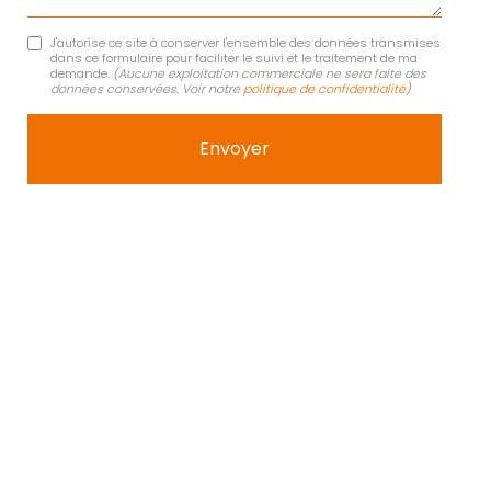
J'autorise ce site à conserver l'ensemble des données transmises
dans ce formulaire pour faciliter le suivi et le traitement de ma
demande.
(Aucune exploitation commerciale ne sera faite des
données conservées. Voir notre
politique de confidentialité
)