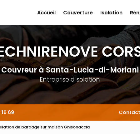
Accueil
Couverture
Isolation
Rén
Couvreur
à Santa-Lucia-di-Moriani
Entreprise d'isolation
 16 69
Contac
allation de bardage sur maison Ghisonaccia