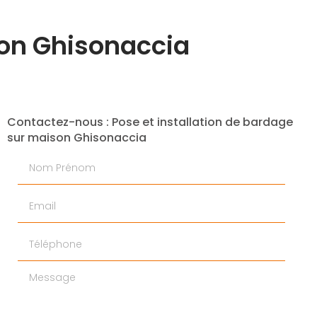
son Ghisonaccia
Contactez-nous : Pose et installation de bardage
sur maison Ghisonaccia
Nom Prénom
Email
Téléphone
Message