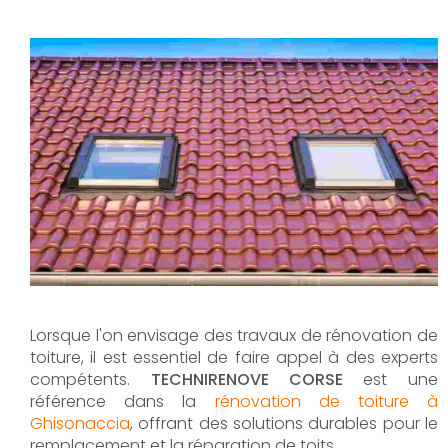
Lorsque l'on envisage des travaux de rénovation de
toiture, il est essentiel de faire appel à des experts
compétents.
TECHNIRENOVE CORSE
est une
référence dans la
rénovation de toiture à
Ghisonaccia
, offrant des solutions durables pour le
remplacement et la réparation de toits.