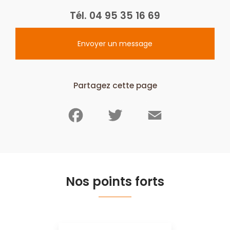
Tél.
04 95 35 16 69
Envoyer un message
Partagez cette page
Facebook
Twitter
Email
Nos points forts