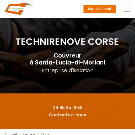
Aller
au
Rappel Gratuit
contenu
principal
Couvreur
à Santa-Lucia-di-Moriani
Entreprise d'isolation
04 95 35 16 69
Contactez-nous
Accueil
Secteur
Corte