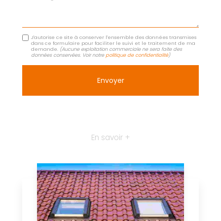
J'autorise ce site à conserver l'ensemble des données transmises
dans ce formulaire pour faciliter le suivi et le traitement de ma
demande.
(Aucune exploitation commerciale ne sera faite des
données conservées. Voir notre
politique de confidentialité
)
En savoir +