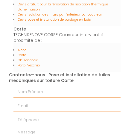
Devis gratuit pour la rénovation de l'isolation thermique
d'une maison
Devis isolation des murs par l'extérieur par couvreur
Devis pose et installation de bardage en bois
Corte
TECHNIRENOVE CORSE Couvreur intervient à
proximité de :
Aléria
Corte
Ghisonaccia
Porto-Vecchio
Contactez-nous : Pose et installation de tuiles
mécaniques sur toiture Corte
Nom Prénom
Email
Téléphone
Message