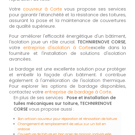
Votre
couvreur à Corte
vous propose ses services
pour garantir l'étanchéité et la résistance des toitures,
assurant la pose et la maintenance de couvertures
de qualité supérieure.
Pour améliorer l'efficacité énergétique d'un bâtiment,
l'isolation joue un rôle crucial.
TECHNIRENOVE CORSE
,
votre
entreprise d'isolation à Corte
excelle dans la
fourniture et l'installation de solutions d'isolation
avancées.
Le bardage est une excellente solution pour protéger
et embellir la façade d'un bâtiment. Il contribue
également à l'amélioration de l'isolation thermique.
Pour explorer les options de bardage disponibles,
contactez votre
entreprise de bardage à Corte
.
En plus de ses services :
Pose et installation de
tuiles mécaniques sur toiture, TECHNIRENOVE
CORSE
vous propose aussi :
Bon artisan couvreur pour réparation et rénovation de toiture
Changement et remplacement de velux sur un toit en
ardoise
Couverture de toiture en bac acier de maison individuelle