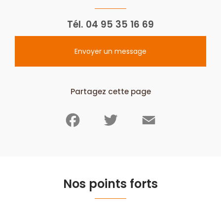
Tél.
04 95 35 16 69
Envoyer un message
Partagez cette page
Facebook
Twitter
Email
Nos points forts