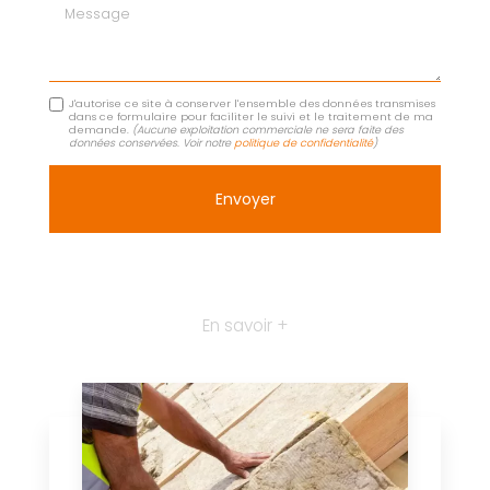
Message
J'autorise ce site à conserver l'ensemble des données transmises
dans ce formulaire pour faciliter le suivi et le traitement de ma
demande.
(Aucune exploitation commerciale ne sera faite des
données conservées. Voir notre
politique de confidentialité
)
En savoir +