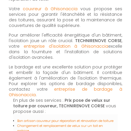
Votre
couvreur à Ghisonaccia
vous propose ses
services pour garantir l'étanchéité et la résistance
des toitures, assurant la pose et la maintenance de
couvertures de qualité supérieure.
Pour améliorer l'efficacité énergétique d'un bâtiment,
l'isolation joue un rôle crucial.
TECHNIRENOVE CORSE
,
votre
entreprise d'isolation à Ghisonaccia
excelle
dans la fourniture et l'installation de solutions
d'isolation avancées.
Le bardage est une excellente solution pour protéger
et embellir la façade d'un bâtiment. Il contribue
également à l'amélioration de l'isolation thermique.
Pour explorer les options de bardage disponibles,
contactez votre
entreprise de bardage à
Ghisonaccia
.
En plus de ses services :
Prix pose de velux sur
toiture par couvreur, TECHNIRENOVE CORSE
vous
propose aussi :
Bon artisan couvreur pour réparation et rénovation de toiture
Changement et remplacement de velux sur un toit en
ardoise