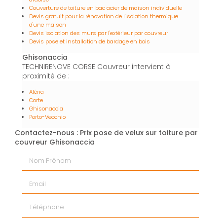
Couverture de toiture en bac acier de maison individuelle
Devis gratuit pour la rénovation de l'isolation thermique
d'une maison
Devis isolation des murs par l'extérieur par couvreur
Devis pose et installation de bardage en bois
Ghisonaccia
TECHNIRENOVE CORSE Couvreur intervient à
proximité de :
Aléria
Corte
Ghisonaccia
Porto-Vecchio
Contactez-nous : Prix pose de velux sur toiture par
couvreur Ghisonaccia
Nom Prénom
Email
Téléphone