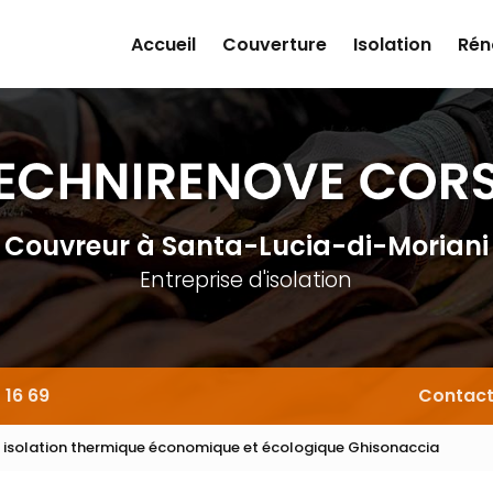
Accueil
Couverture
Isolation
Rén
Couvreur
à Santa-Lucia-di-Moriani
Entreprise d'isolation
 16 69
Contac
e isolation thermique économique et écologique Ghisonaccia