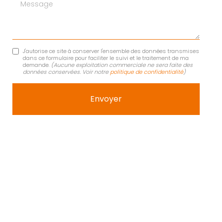
Message
J'autorise ce site à conserver l'ensemble des données transmises
dans ce formulaire pour faciliter le suivi et le traitement de ma
demande.
(Aucune exploitation commerciale ne sera faite des
données conservées. Voir notre
politique de confidentialité
)