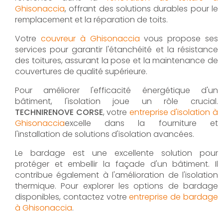
Ghisonaccia
, offrant des solutions durables pour le
remplacement et la réparation de toits.
Votre
couvreur à Ghisonaccia
vous propose ses
services pour garantir l'étanchéité et la résistance
des toitures, assurant la pose et la maintenance de
couvertures de qualité supérieure.
Pour améliorer l'efficacité énergétique d'un
bâtiment, l'isolation joue un rôle crucial.
TECHNIRENOVE CORSE
, votre
entreprise d'isolation à
Ghisonaccia
excelle dans la fourniture et
l'installation de solutions d'isolation avancées.
Le bardage est une excellente solution pour
protéger et embellir la façade d'un bâtiment. Il
contribue également à l'amélioration de l'isolation
thermique. Pour explorer les options de bardage
disponibles, contactez votre
entreprise de bardage
à Ghisonaccia
.