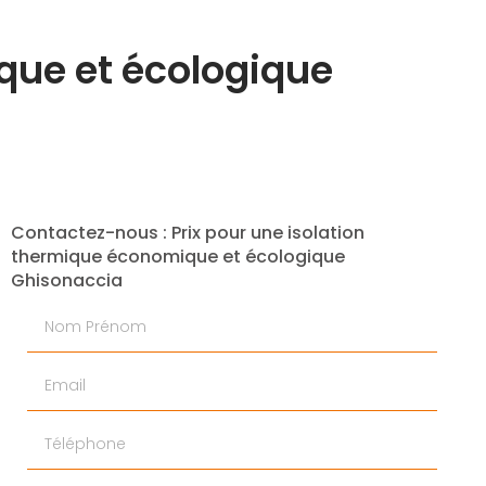
que et écologique
Contactez-nous : Prix pour une isolation
thermique économique et écologique
Ghisonaccia
Nom Prénom
Email
Téléphone