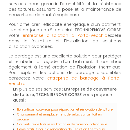
services pour garantir l'étanchéité et la résistance
des toitures, assurant la pose et la maintenance de
couvertures de qualité supérieure.
Pour améliorer l'efficacité énergétique d'un bâtiment,
l'isolation joue un rôle crucial.
TECHNIRENOVE CORSE
,
votre
entreprise d'isolation à Porto-Vecchio
excelle
dans la fourniture et l'installation de solutions
d'isolation avancées.
Le bardage est une excellente solution pour protéger
et embellir la façade d'un bâtiment. Il contribue
également à l'amélioration de l'isolation thermique.
Pour explorer les options de bardage disponibles,
contactez votre
entreprise de bardage à Porto-
Vecchio
.
En plus de ses services :
Entreprise de couverture
de toiture, TECHNIRENOVE CORSE
vous propose
aussi :
Bon artisan couvreur pour réparation et rénovation de toiture
Changement et remplacement de velux sur un toit en
ardoise
Couverture de toiture en bac acier de maison individuelle
Devis gratuit pour la rénovation de l'isolation thermique