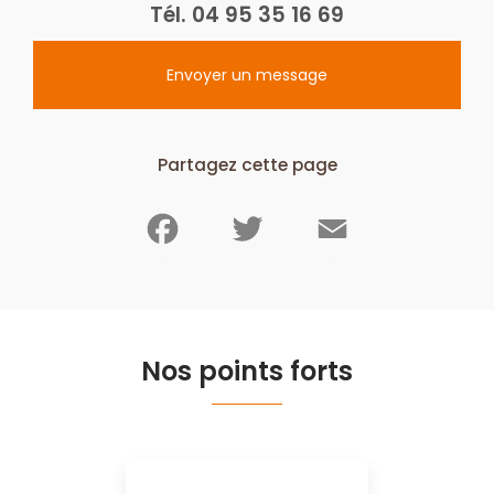
Tél.
04 95 35 16 69
Envoyer un message
Partagez cette page
Facebook
Twitter
Email
Nos points forts