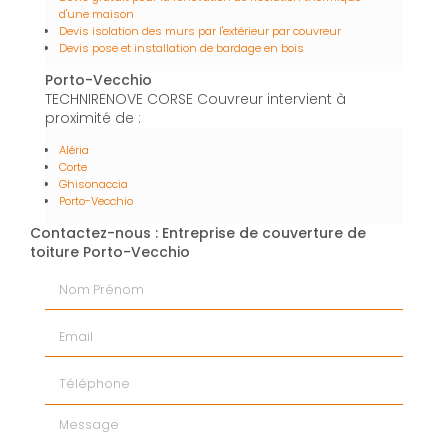
d'une maison
Devis isolation des murs par l'extérieur par couvreur
Devis pose et installation de bardage en bois
Porto-Vecchio
TECHNIRENOVE CORSE Couvreur intervient à
proximité de :
Aléria
Corte
Ghisonaccia
Porto-Vecchio
Contactez-nous : Entreprise de couverture de
toiture Porto-Vecchio
Nom Prénom
Email
Téléphone
Message