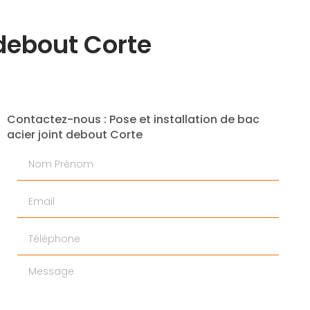
 debout Corte
Contactez-nous : Pose et installation de bac
acier joint debout Corte
Nom Prénom
Email
Téléphone
Message