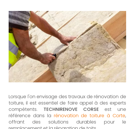
Lorsque l'on envisage des travaux de rénovation de
toiture, il est essentiel de faire appel à des experts
compétents.
TECHNIRENOVE CORSE
est une
référence dans la
rénovation de toiture à Corte
,
offrant des solutions durables pour le
remplacement et la réparation de toits.