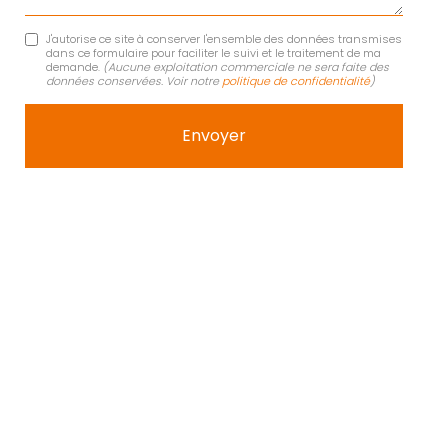
J'autorise ce site à conserver l'ensemble des données transmises
dans ce formulaire pour faciliter le suivi et le traitement de ma
demande.
(Aucune exploitation commerciale ne sera faite des
données conservées. Voir notre
politique de confidentialité
)