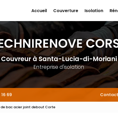
Accueil
Couverture
Isolation
Rén
Couvreur
à Santa-Lucia-di-Moriani
Entreprise d'isolation
 16 69
Contac
n de bac acier joint debout Corte