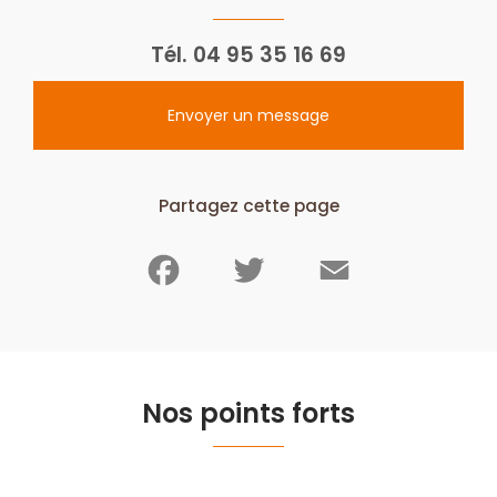
Tél.
04 95 35 16 69
Envoyer un message
Partagez cette page
Facebook
Twitter
Email
Nos points forts