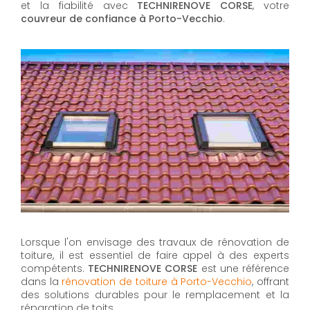
et la fiabilité avec
TECHNIRENOVE CORSE
, votre
couvreur de confiance à Porto-Vecchio
.
Lorsque l'on envisage des travaux de rénovation de
toiture, il est essentiel de faire appel à des experts
compétents.
TECHNIRENOVE CORSE
est une référence
dans la
rénovation de toiture à Porto-Vecchio
, offrant
des solutions durables pour le remplacement et la
réparation de toits.