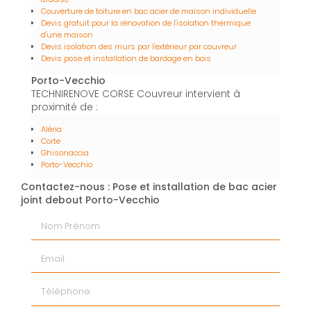
Couverture de toiture en bac acier de maison individuelle
Devis gratuit pour la rénovation de l'isolation thermique
d'une maison
Devis isolation des murs par l'extérieur par couvreur
Devis pose et installation de bardage en bois
Porto-Vecchio
TECHNIRENOVE CORSE Couvreur intervient à
proximité de :
Aléria
Corte
Ghisonaccia
Porto-Vecchio
Contactez-nous : Pose et installation de bac acier
joint debout Porto-Vecchio
Nom Prénom
Email
Téléphone