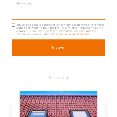
Message
J'autorise ce site à conserver l'ensemble des données transmises
dans ce formulaire pour faciliter le suivi et le traitement de ma
demande.
(Aucune exploitation commerciale ne sera faite des
données conservées. Voir notre
politique de confidentialité
)
En savoir +