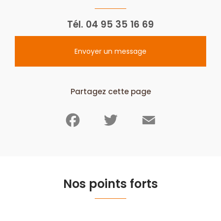
Tél.
04 95 35 16 69
Envoyer un message
Partagez cette page
Facebook
Twitter
Email
Nos points forts