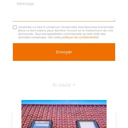
Message
J'autorise ce site à conserver l'ensemble des données transmises
dans ce formulaire pour faciliter le suivi et le traitement de ma
demande.
(Aucune exploitation commerciale ne sera faite des
données conservées. Voir notre
politique de confidentialité
)
En savoir +