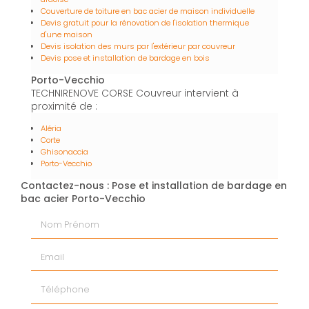
Couverture de toiture en bac acier de maison individuelle
Devis gratuit pour la rénovation de l'isolation thermique
d'une maison
Devis isolation des murs par l'extérieur par couvreur
Devis pose et installation de bardage en bois
Porto-Vecchio
TECHNIRENOVE CORSE Couvreur intervient à
proximité de :
Aléria
Corte
Ghisonaccia
Porto-Vecchio
Contactez-nous : Pose et installation de bardage en
bac acier Porto-Vecchio
Nom Prénom
Email
Téléphone