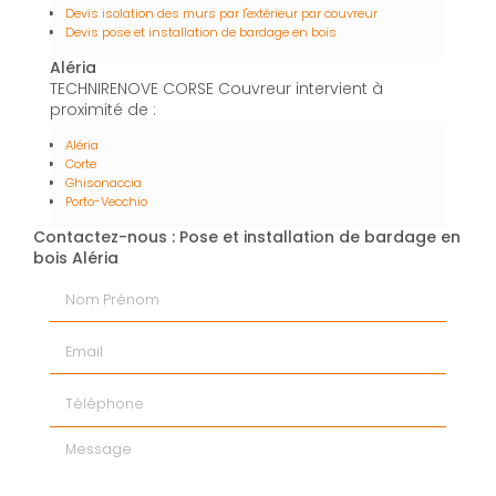
Devis isolation des murs par l'extérieur par couvreur
Devis pose et installation de bardage en bois
Aléria
TECHNIRENOVE CORSE Couvreur intervient à
proximité de :
Aléria
Corte
Ghisonaccia
Porto-Vecchio
Contactez-nous : Pose et installation de bardage en
bois Aléria
Nom Prénom
Email
Téléphone
Message