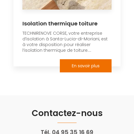
Isolation thermique toiture
TECHNIRENOVE CORSE, votre entreprise
d’isolation à Santa-Lucia-di-Moriani, est
à votre disposition pour réaliser
l’isolation thermique de toiture....
En savoir plus
Contactez-nous
Tél.
04 95 35 16 69