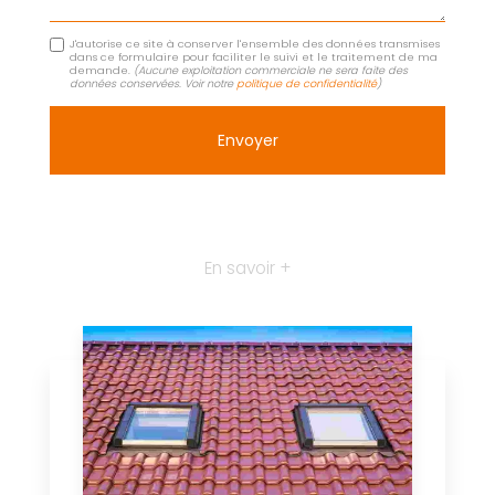
J'autorise ce site à conserver l'ensemble des données transmises
dans ce formulaire pour faciliter le suivi et le traitement de ma
demande.
(Aucune exploitation commerciale ne sera faite des
données conservées. Voir notre
politique de confidentialité
)
En savoir +