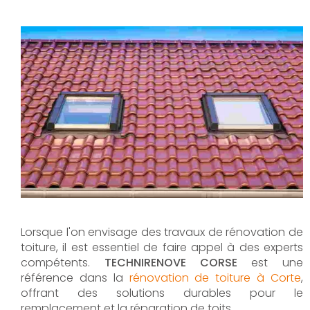
Lorsque l'on envisage des travaux de rénovation de
toiture, il est essentiel de faire appel à des experts
compétents.
TECHNIRENOVE CORSE
est une
référence dans la
rénovation de toiture à Corte
,
offrant des solutions durables pour le
remplacement et la réparation de toits.