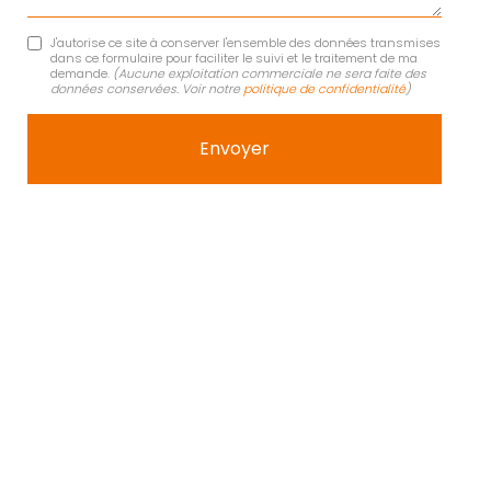
J'autorise ce site à conserver l'ensemble des données transmises
dans ce formulaire pour faciliter le suivi et le traitement de ma
demande.
(Aucune exploitation commerciale ne sera faite des
données conservées. Voir notre
politique de confidentialité
)