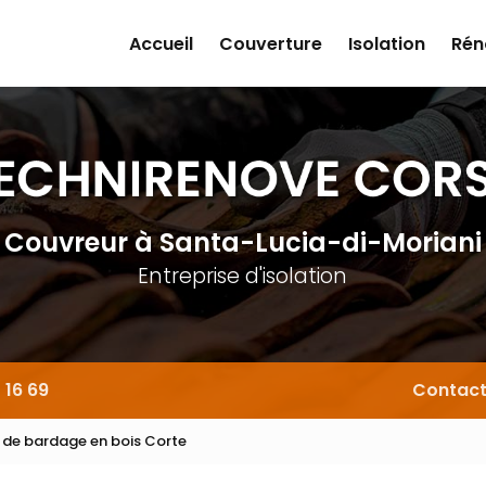
Accueil
Couverture
Isolation
Rén
Couvreur
à Santa-Lucia-di-Moriani
Entreprise d'isolation
 16 69
Contac
n de bardage en bois Corte