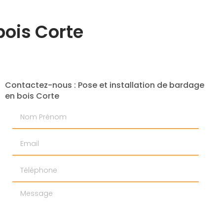
bois Corte
Contactez-nous : Pose et installation de bardage
en bois Corte
Nom Prénom
Email
Téléphone
Message