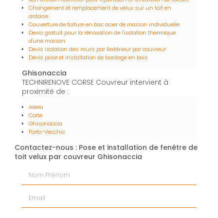
Changement et remplacement de velux sur un toit en
ardoise
Couverture de toiture en bac acier de maison individuelle
Devis gratuit pour la rénovation de l'isolation thermique
d'une maison
Devis isolation des murs par l'extérieur par couvreur
Devis pose et installation de bardage en bois
Ghisonaccia
TECHNIRENOVE CORSE Couvreur intervient à
proximité de :
Aléria
Corte
Ghisonaccia
Porto-Vecchio
Contactez-nous : Pose et installation de fenêtre de
toit velux par couvreur Ghisonaccia
Nom Prénom
Email
Téléphone