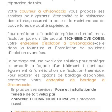
réparation de toits.
Votre
couvreur à Ghisonaccia
vous propose ses
services pour garantir l'étanchéité et la résistance
des toitures, assurant la pose et la maintenance de
couvertures de qualité supérieure.
Pour améliorer l'efficacité énergétique d'un bâtiment,
l'isolation joue un rôle crucial.
TECHNIRENOVE CORSE
,
votre
entreprise d'isolation à Ghisonaccia
excelle
dans la fourniture et l'installation de solutions
d'isolation avancées.
Le bardage est une excellente solution pour protéger
et embellir la façade d'un bâtiment. Il contribue
également à l'amélioration de l'isolation thermique.
Pour explorer les options de bardage disponibles,
contactez votre
entreprise de bardage à
Ghisonaccia
.
En plus de ses services :
Pose et installation de
fenêtre de toit velux par
couvreur, TECHNIRENOVE CORSE
vous propose
aussi :
Bon artisan couvreur pour réparation et rénovation de toiture