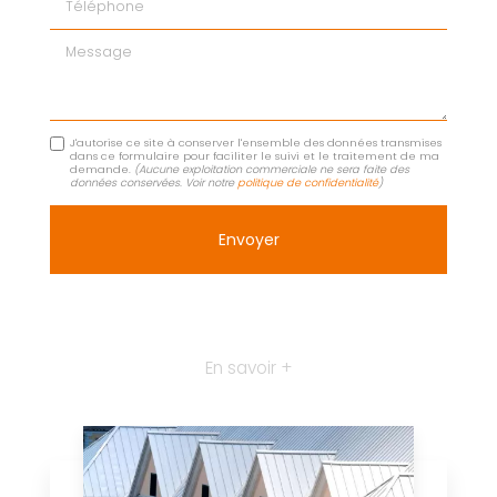
Message
J'autorise ce site à conserver l'ensemble des données transmises
dans ce formulaire pour faciliter le suivi et le traitement de ma
demande.
(Aucune exploitation commerciale ne sera faite des
données conservées. Voir notre
politique de confidentialité
)
En savoir +