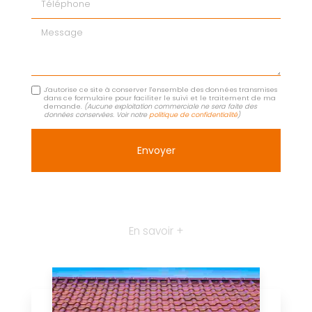
Message
J'autorise ce site à conserver l'ensemble des données transmises
dans ce formulaire pour faciliter le suivi et le traitement de ma
demande.
(Aucune exploitation commerciale ne sera faite des
données conservées. Voir notre
politique de confidentialité
)
En savoir +