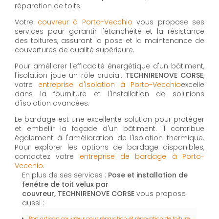
réparation de toits.
Votre
couvreur à Porto-Vecchio
vous propose ses
services pour garantir l'étanchéité et la résistance
des toitures, assurant la pose et la maintenance de
couvertures de qualité supérieure.
Pour améliorer l'efficacité énergétique d'un bâtiment,
l'isolation joue un rôle crucial.
TECHNIRENOVE CORSE
,
votre
entreprise d'isolation à Porto-Vecchio
excelle
dans la fourniture et l'installation de solutions
d'isolation avancées.
Le bardage est une excellente solution pour protéger
et embellir la façade d'un bâtiment. Il contribue
également à l'amélioration de l'isolation thermique.
Pour explorer les options de bardage disponibles,
contactez votre
entreprise de bardage à Porto-
Vecchio
.
En plus de ses services :
Pose et installation de
fenêtre de toit velux par
couvreur, TECHNIRENOVE CORSE
vous propose
aussi :
Bon artisan couvreur pour réparation et rénovation de toiture