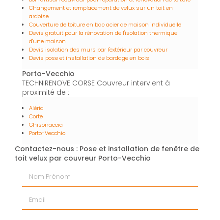
Changement et remplacement de velux sur un toit en
ardoise
Couverture de toiture en bac acier de maison individuelle
Devis gratuit pour la rénovation de l'isolation thermique
d'une maison
Devis isolation des murs par l'extérieur par couvreur
Devis pose et installation de bardage en bois
Porto-Vecchio
TECHNIRENOVE CORSE Couvreur intervient à
proximité de :
Aléria
Corte
Ghisonaccia
Porto-Vecchio
Contactez-nous : Pose et installation de fenêtre de
toit velux par couvreur Porto-Vecchio
Nom Prénom
Email
Téléphone