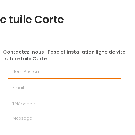
re tuile Corte
Contactez-nous : Pose et installation ligne de vite
toiture tuile Corte
Nom Prénom
Email
Téléphone
Message