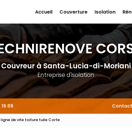
Accueil
Couverture
Isolation
Rén
Couvreur
à Santa-Lucia-di-Moriani
Entreprise d'isolation
 16 69
Contac
 ligne de vite toiture tuile Corte