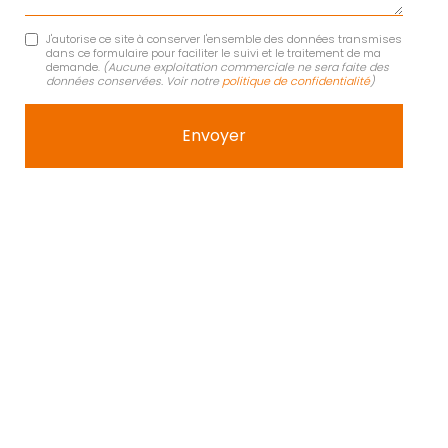
J'autorise ce site à conserver l'ensemble des données transmises
dans ce formulaire pour faciliter le suivi et le traitement de ma
demande.
(Aucune exploitation commerciale ne sera faite des
données conservées. Voir notre
politique de confidentialité
)