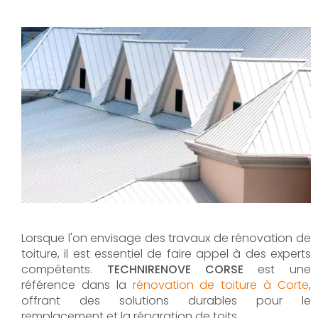
Lorsque l'on envisage des travaux de rénovation de
toiture, il est essentiel de faire appel à des experts
compétents.
TECHNIRENOVE CORSE
est une
référence dans la
rénovation de toiture à Corte
,
offrant des solutions durables pour le
remplacement et la réparation de toits.