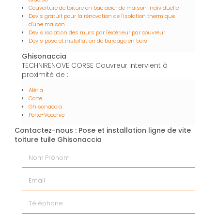
Couverture de toiture en bac acier de maison individuelle
Devis gratuit pour la rénovation de l'isolation thermique
d'une maison
Devis isolation des murs par l'extérieur par couvreur
Devis pose et installation de bardage en bois
Ghisonaccia
TECHNIRENOVE CORSE Couvreur intervient à
proximité de :
Aléria
Corte
Ghisonaccia
Porto-Vecchio
Contactez-nous : Pose et installation ligne de vite
toiture tuile Ghisonaccia
Nom Prénom
Email
Téléphone