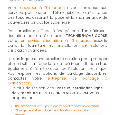
Votre
couvreur à Ghisonaccia
vous propose ses
services pour garantir l'étanchéité et la résistance
des toitures, assurant la pose et la maintenance de
couvertures de qualité supérieure.
Pour améliorer l'efficacité énergétique d'un bâtiment,
l'isolation joue un rôle crucial.
TECHNIRENOVE CORSE
,
votre
entreprise d'isolation à Ghisonaccia
excelle
dans la fourniture et l'installation de solutions
d'isolation avancées.
Le bardage est une excellente solution pour protéger
et embellir la façade d'un bâtiment. Il contribue
également à l'amélioration de l'isolation thermique.
Pour explorer les options de bardage disponibles,
contactez votre
entreprise de bardage à
Ghisonaccia
.
En plus de ses services :
Pose et installation ligne
de vite toiture tuile, TECHNIRENOVE CORSE
vous
propose aussi :
Bon artisan couvreur pour réparation et rénovation de toiture
Changement et remplacement de velux sur un toit en
ardoise