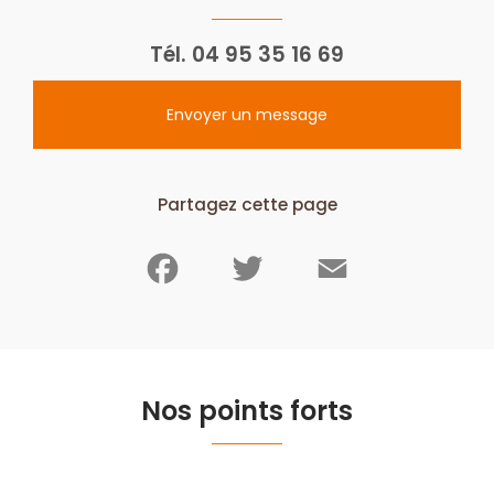
Tél.
04 95 35 16 69
Envoyer un message
Partagez cette page
Facebook
Twitter
Email
Nos points forts