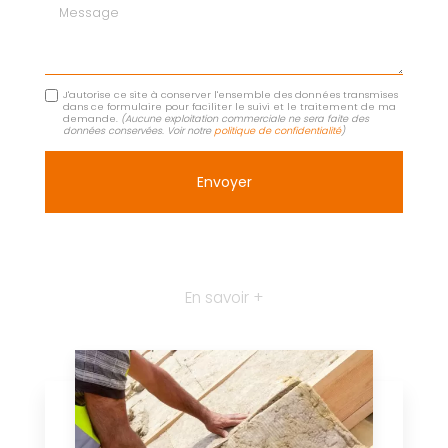
Message
J'autorise ce site à conserver l'ensemble des données transmises
dans ce formulaire pour faciliter le suivi et le traitement de ma
demande.
(Aucune exploitation commerciale ne sera faite des
données conservées. Voir notre
politique de confidentialité
)
En savoir +