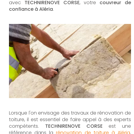
avec
TECHNIRENOVE CORSE
, votre
couvreur de
confiance à Aléria
.
Lorsque l'on envisage des travaux de rénovation de
toiture, il est essentiel de faire appel à des experts
compétents.
TECHNIRENOVE CORSE
est une
référence dans la
rénovation de toiture à Aléria
,