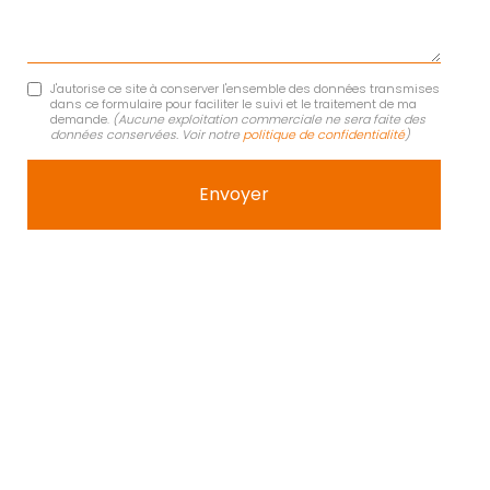
J'autorise ce site à conserver l'ensemble des données transmises
dans ce formulaire pour faciliter le suivi et le traitement de ma
demande.
(Aucune exploitation commerciale ne sera faite des
données conservées. Voir notre
politique de confidentialité
)