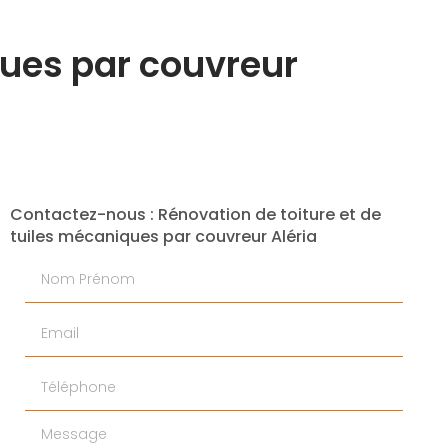
ques par couvreur
Contactez-nous : Rénovation de toiture et de
tuiles mécaniques par couvreur Aléria
Nom Prénom
Email
Téléphone
Message