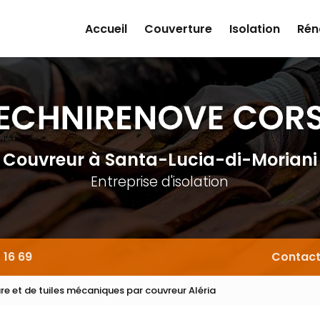
Accueil
Couverture
Isolation
Rén
Couvreur
à Santa-Lucia-di-Moriani
Entreprise d'isolation
 16 69
Contac
re et de tuiles mécaniques par couvreur Aléria