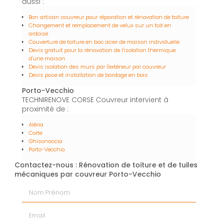
aussi :
Bon artisan couvreur pour réparation et rénovation de toiture
Changement et remplacement de velux sur un toit en
ardoise
Couverture de toiture en bac acier de maison individuelle
Devis gratuit pour la rénovation de l'isolation thermique
d'une maison
Devis isolation des murs par l'extérieur par couvreur
Devis pose et installation de bardage en bois
Porto-Vecchio
TECHNIRENOVE CORSE Couvreur intervient à
proximité de :
Aléria
Corte
Ghisonaccia
Porto-Vecchio
Contactez-nous : Rénovation de toiture et de tuiles
mécaniques par couvreur Porto-Vecchio
Nom Prénom
Email