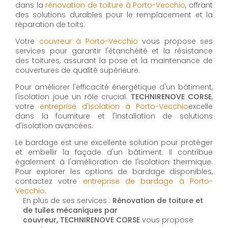
dans la
rénovation de toiture à Porto-Vecchio
, offrant
des solutions durables pour le remplacement et la
réparation de toits.
Votre
couvreur à Porto-Vecchio
vous propose ses
services pour garantir l'étanchéité et la résistance
des toitures, assurant la pose et la maintenance de
couvertures de qualité supérieure.
Pour améliorer l'efficacité énergétique d'un bâtiment,
l'isolation joue un rôle crucial.
TECHNIRENOVE CORSE
,
votre
entreprise d'isolation à Porto-Vecchio
excelle
dans la fourniture et l'installation de solutions
d'isolation avancées.
Le bardage est une excellente solution pour protéger
et embellir la façade d'un bâtiment. Il contribue
également à l'amélioration de l'isolation thermique.
Pour explorer les options de bardage disponibles,
contactez votre
entreprise de bardage à Porto-
Vecchio
.
En plus de ses services :
Rénovation de toiture et
de tuiles mécaniques par
couvreur, TECHNIRENOVE CORSE
vous propose