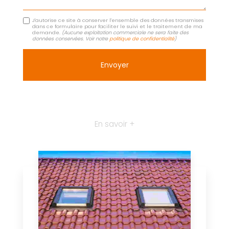
J'autorise ce site à conserver l'ensemble des données transmises
dans ce formulaire pour faciliter le suivi et le traitement de ma
demande.
(Aucune exploitation commerciale ne sera faite des
données conservées. Voir notre
politique de confidentialité
)
En savoir +