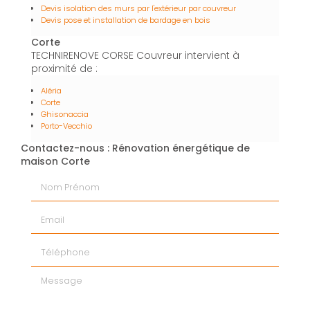
Devis isolation des murs par l'extérieur par couvreur
Devis pose et installation de bardage en bois
Corte
TECHNIRENOVE CORSE Couvreur intervient à
proximité de :
Aléria
Corte
Ghisonaccia
Porto-Vecchio
Contactez-nous : Rénovation énergétique de
maison Corte
Nom Prénom
Email
Téléphone
Message