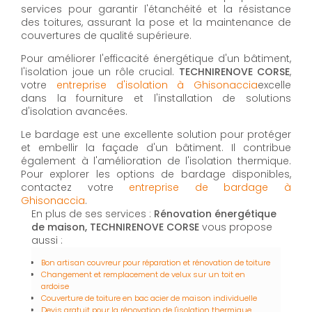
services pour garantir l'étanchéité et la résistance
des toitures, assurant la pose et la maintenance de
couvertures de qualité supérieure.
Pour améliorer l'efficacité énergétique d'un bâtiment,
l'isolation joue un rôle crucial.
TECHNIRENOVE CORSE
,
votre
entreprise d'isolation à Ghisonaccia
excelle
dans la fourniture et l'installation de solutions
d'isolation avancées.
Le bardage est une excellente solution pour protéger
et embellir la façade d'un bâtiment. Il contribue
également à l'amélioration de l'isolation thermique.
Pour explorer les options de bardage disponibles,
contactez votre
entreprise de bardage à
Ghisonaccia
.
En plus de ses services :
Rénovation énergétique
de maison, TECHNIRENOVE CORSE
vous propose
aussi :
Bon artisan couvreur pour réparation et rénovation de toiture
Changement et remplacement de velux sur un toit en
ardoise
Couverture de toiture en bac acier de maison individuelle
Devis gratuit pour la rénovation de l'isolation thermique