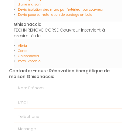
d'une maison
Devis isolation des murs par l'extérieur par couvreur
Devis pose et installation de bardage en bois
Ghisonaccia
TECHNIRENOVE CORSE Couvreur intervient à
proximité de :
Aléria
Corte
Ghisonaccia
Porto-Vecchio
Contactez-nous : Rénovation énergétique de
maison Ghisonaccia
Nom Prénom
Email
Téléphone
Message