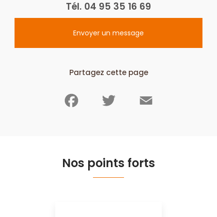
Tél.
04 95 35 16 69
Envoyer un message
Partagez cette page
Facebook
Twitter
Email
Nos points forts